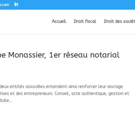
s.com
Accueil
Droit fiscal
Droit des socié
e Monassier, 1er réseau notarial
 deux entités associées entendent ainsi renforcer leur ancrage
ses et des entrepreneurs. Conseil, acte authentique, gestion et
ale...