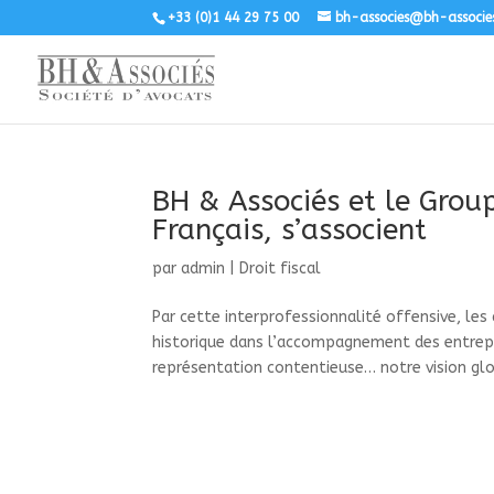
+33 (0)1 44 29 75 00
bh-associes@bh-associe
BH & Associés et le Group
Français, s’associent
par
admin
|
Droit fiscal
Par cette interprofessionnalité offensive, les
historique dans l’accompagnement des entrepri
représentation contentieuse… notre vision glob