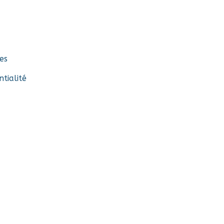
es
ntialité