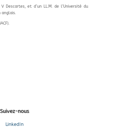
s V Descartes, et d’un LL.M. de l’Université du
 anglais.
IACF).
Suivez-nous
LinkedIn