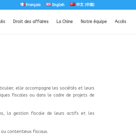
Français
English
中文 (中国)
tés
Droit des affaires
La Chine
Notre équipe
Accès
rticulier, elle accompagne les sociétés et leurs
iques fiscales ou dans le cadre de projets de
ns, la gestion fiscale de leurs actifs et les
 ou contentieux fiscaux.