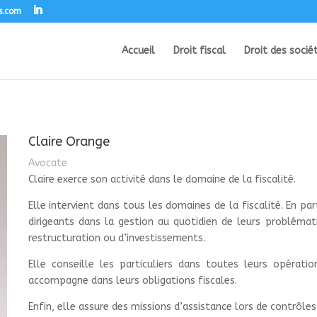
s.com
Accueil
Droit fiscal
Droit des socié
Claire Orange
Avocate
Claire exerce son activité dans le domaine de la fiscalité.
Elle intervient dans tous les domaines de la fiscalité. En pa
dirigeants dans la gestion au quotidien de leurs problémat
restructuration ou d’investissements.
Elle conseille les particuliers dans toutes leurs opératio
accompagne dans leurs obligations fiscales.
Enfin, elle assure des missions d’assistance lors de contrôles