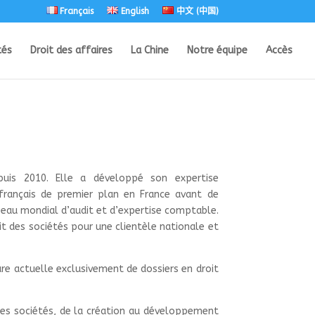
Français
English
中文 (中国)
tés
Droit des affaires
La Chine
Notre équipe
Accès
epuis 2010. Elle a développé son expertise
 français de premier plan en France avant de
eau mondial d’audit et d’expertise comptable.
it des sociétés pour une clientèle nationale et
eure actuelle exclusivement de dossiers en droit
t des sociétés, de la création au développement