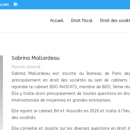
s.com
Accueil
Droit fiscal
Droit des socié
Sabrina Mallardeau
Avocat associé
Sabrina Mallardeau est inscrite au Barreau de Paris d
principalement en droit des sociétés au sein de cabinets
rejoindre le cabinet BDO AVOCATS, membre de BDO, 5ème rés
Elle y traite alors principalement de toutes questions en dro
internationale de moyennes et grandes entreprises.
Elle rejoint le cabinet BH et Associés en 2020 et traite à l’h
des sociétés.
Elle conseille et assiste sur les diverses questions en droi