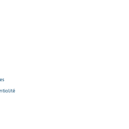
es
ntialité