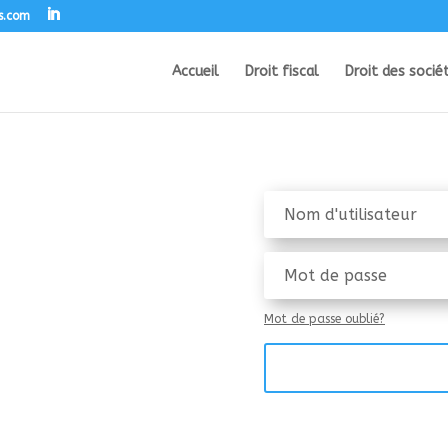
s.com
Accueil
Droit fiscal
Droit des socié
Mot de passe oublié?